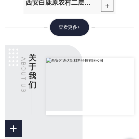
西安白鹿原农村二层经典轻钢别墅
+
查看更多+
关
于
我
们
+