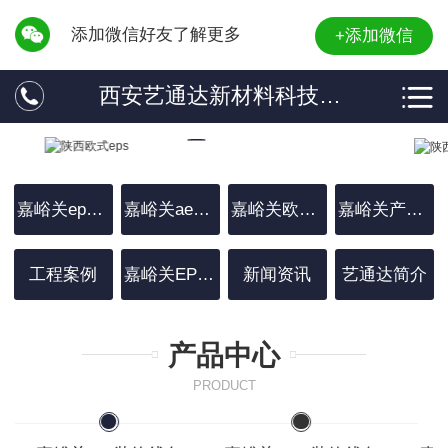
添加微信好友了解更多
+添加微信
西安艺通达新材料科技有限公司
嘉峪关eps装饰线条
嘉峪关aeps装饰线条
嘉峪关欧式EPS
嘉峪关产品中心
工程案例
嘉峪关EPS罗马柱
新闻资讯
艺通达简介
产品中心
PRODUCT