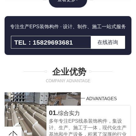
专注生产EPS装饰构件 · 设计、制作、施工一站式服务
TEL：15829693681
在线咨询
企业优势
COMPANY ADVANTAGE
ADVANTAGES
01.
综合实力
多年专注EPS线条装饰构件，集设
计、生产、施工于一体，现代化生产
基地和生产设备，积累了深厚的行业