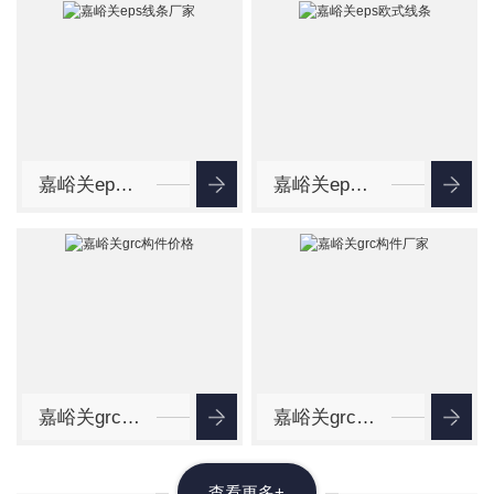
嘉峪关eps线条厂家
嘉峪关eps欧式线条
嘉峪关grc构件价格
嘉峪关grc构件厂家
查看更多+