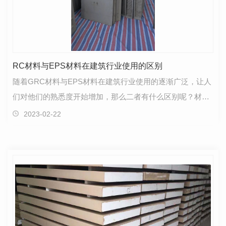
RC材料与EPS材料在建筑行业使用的区别
随着GRC材料与EPS材料在建筑行业使用的逐渐广泛，让人
们对他们的熟悉度开始增加，那么二者有什么区别呢？材质
区别：GRC装饰构件主要以耐碱玻璃纤维为增强辅材，低…
2023-02-22