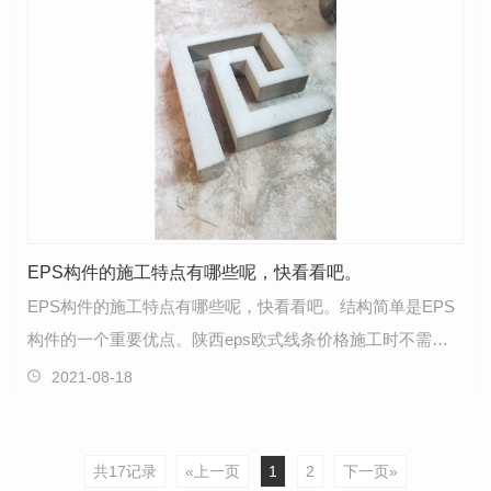
EPS构件的施工特点有哪些呢，快看看吧。
EPS构件的施工特点有哪些呢，快看看吧。结构简单是EPS
构件的一个重要优点。陕西eps欧式线条价格施工时不需要
预埋件和铆接扣件，采用专用粘结砂浆直接粘结在墙基上…
2021-08-18
共17记录
«上一页
1
2
下一页»