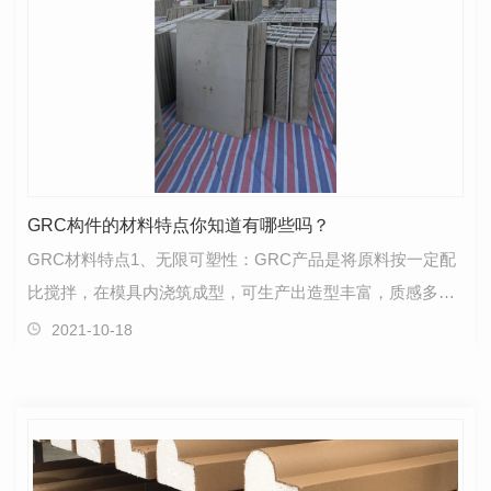
GRC构件的材料特点你知道有哪些吗？
GRC材料特点1、无限可塑性：GRC产品是将原料按一定配
比搅拌，在模具内浇筑成型，可生产出造型丰富，质感多样
的产品。可根据客户和设计师的不同需要，进行任意的艺…
2021-10-18